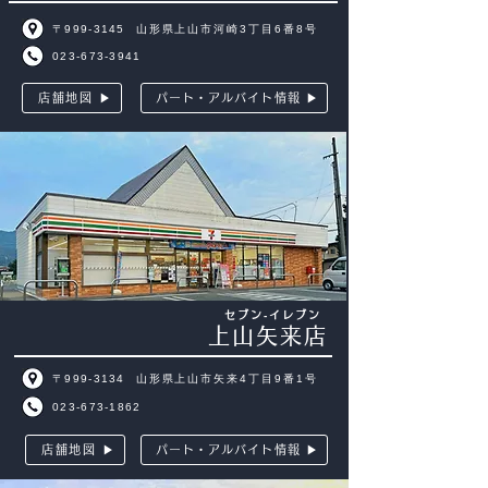
〒999-3145
山形県上山市河崎3丁目6番8号
023-673-3941
店舗地図 ▶
パート・アルバイト情報 ▶
セブン‐イレブン
上山矢来店
〒999-3134
山形県上山市矢来4丁目9番1号
023-673-1862
店舗地図 ▶
パート・アルバイト情報 ▶