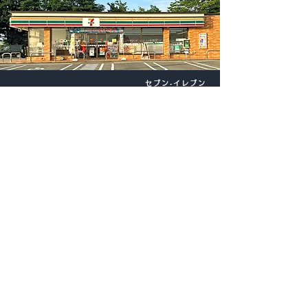
セブン‐イレブン
山形松栄店
〒990-2473
山形県山形市松栄1丁目2番37号
023-646-3498
店舗地図 ▶
パート・アルバイト情報 ▶
セブン‐イレブン